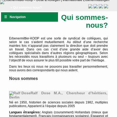
Qui sommes nous?
Qui sommes-
☰
Navigation
nous?
Erbenermittler-KOOP est une sorte de syndicat de collègues, qui
selon le cas s’aident mutuellement. Au début d’une recherche
maintes fois n’apparait pas clairement la direction que doit prendre
un travail. Dans ces cas c’est d’une grande aide d’avoir des
collègues spécialisés dans d’autres régions géographiques. Selon
les nécessités nous travaillons à plusieurs ou seul – toujours avec
l’objectif de vous assurer le plus tôt possible votre part de l’héritage.
Dans les lieux où nous ne pouvons pas travailler personnellement,
nous avons des correspondants qui nous aident.
Nous sommes
Ralf Dose M.A., Chercheur d’héritiers,
Berlin
Né en 1950, historien de sciences sociales depuis 1982, multiples
publications, Apparient à l’équipe depuis 2005
Langues étrangères:
Anglais (couramment) Hollandais (mieux que
fondamentalement), Français (connaissances scolaires), Espagnol et