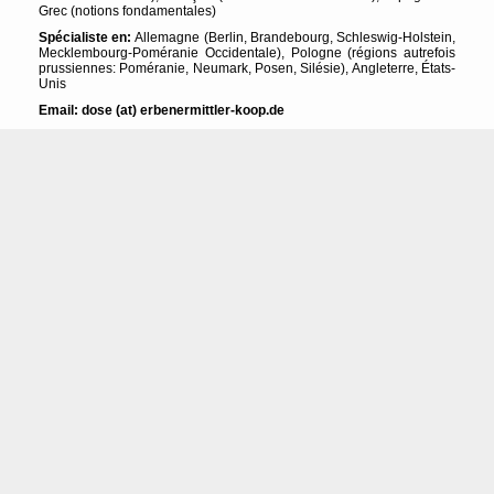
Grec (notions fondamentales)
Spécialiste en:
Allemagne (Berlin, Brandebourg, Schleswig-Holstein,
Mecklembourg-Poméranie Occidentale), Pologne (régions autrefois
prussiennes: Poméranie, Neumark, Posen, Silésie), Angleterre, États-
Unis
Email: dose (at) erbenermittler-koop.de